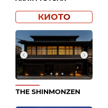
КИОТО
THE SHINMONZEN