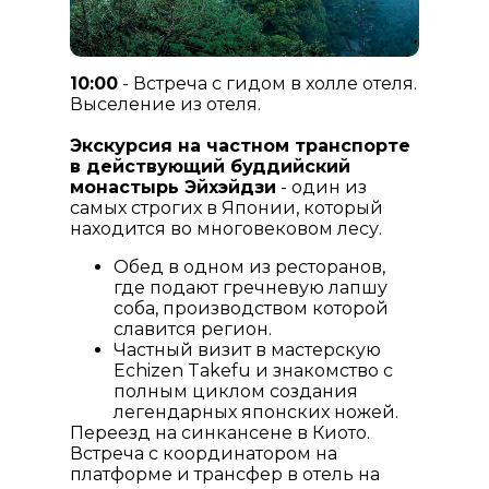
10:00
- Встреча с гидом в холле отеля.
Выселение из отеля.
Экскурсия на частном транспорте
в действующий буддийский
монастырь Эйхэйдзи
- один из
самых строгих в Японии, который
находится во многовековом лесу.
Обед в одном из ресторанов,
где подают гречневую лапшу
соба, производством которой
славится регион.
Частный визит в мастерскую
Echizen Takefu и знакомство с
полным циклом создания
легендарных японских ножей.
Переезд на синкансене в Киото.
Встреча с координатором на
платформе и трансфер в отель на