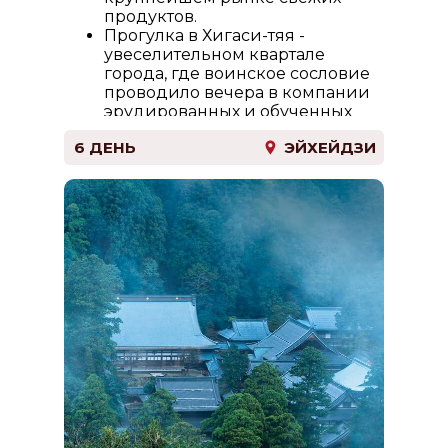
продуктов.
Прогулка в Хигаси-тяя -
увеселительном квартале
города, где воинское сословие
проводило вечера в компании
эрудированных и обученных
изящным искусствам красавиц-
6 ДЕНЬ
ЭЙХЕЙДЗИ
гейш.
Заселение в отель.