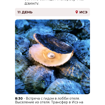
дзингу.
Заселение в отель, отдых.
11 ДЕНЬ
ИСЭ
8:30
- Встреча с гидом в лобби отеля.
Выселение из отеля. Трансфер в Исэ на