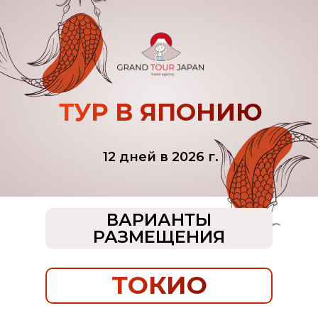
ТУР В ЯПОНИЮ
12 дней в 2026 г.
ВАРИАНТЫ
РАЗМЕЩЕНИЯ
ТОКИО