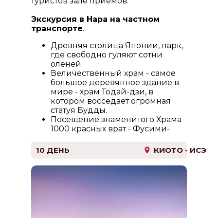
туристов зале приёмов.
Экскурсия в Нара на частном
транспорте
.
Древняя столица Японии, парк,
где свободно гуляют сотни
оленей.
Величественный храм - самое
большое деревянное здание в
мире - храм Тодай-дзи, в
котором восседает огромная
статуя Будды.
Посещение знаменитого Храма
1000 красных врат - Фусими-
Инари.
Возвращение в отель.
10 ДЕНЬ
КИОТО - ИСЭ