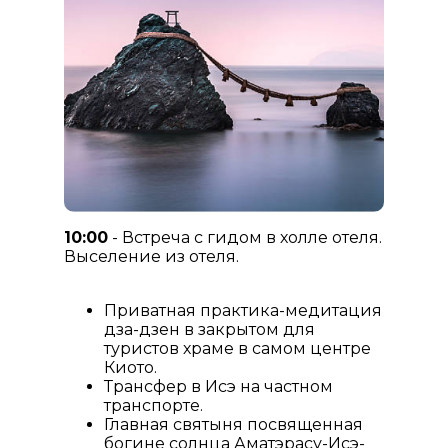
10:00
- Встреча с гидом в холле отеля.
Выселение из отеля.
Приватная практика-медитация
дза-дзен в закрытом для
туристов храме в самом центре
Киото.
Трансфер в Исэ на частном
транспорте.
Главная святыня посвященная
богине солнца Аматэрасу-Исэ-