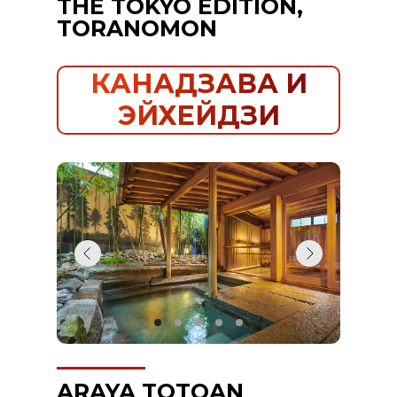
THE TOKYO EDITION,
TORANOMON
КАНАДЗАВА И
ЭЙХЕЙДЗИ
ARAYA TOTOAN