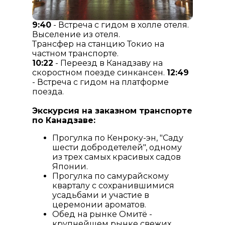
9:40
- Встреча с гидом в холле отеля.
Выселение из отеля.
Трансфер на станцию Токио на
частном транспорте.
10:22
- Переезд в Канадзаву на
скоростном поезде синкансен.
12:49
- Встреча с гидом на платформе
поезда.
Экскурсия на заказном транспорте
по Канадзаве:
Прогулка по Кенроку-эн, "Саду
шести добродетелей", одному
из трех самых красивых садов
Японии.
Прогулка по самурайскому
кварталу с сохранившимися
усадьбами и участие в
церемонии ароматов.
Обед на рынке Омитё -
крупнейшем рынке свежих