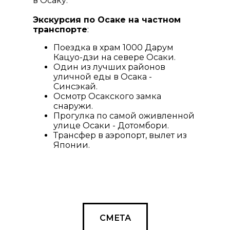
в Осаку.
Экскурсия по Осаке на частном
транспорте
:
Поездка в храм 1000 Дарум
Кацуо-дзи на севере Осаки.
Один из лучших районов
уличной еды в Осака -
Синсэкай.
Осмотр Осакского замка
снаружи.
Прогулка по самой оживленной
улице Осаки - Дотомбори.
Трансфер в аэропорт, вылет из
Японии.
Конец тура.
СМЕТА