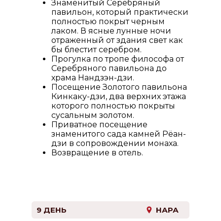
Знаменитый Серебряный
павильон, который практически
полностью покрыт черным
лаком. В ясные лунные ночи
отраженный от здания свет как
бы блестит серебром.
Прогулка по тропе философа от
Серебряного павильона до
храма Нандзэн-дзи.
Посещение Золотого павильона
Кинкаку-дзи, два верхних этажа
которого полностью покрыты
сусальным золотом.
Приватное посещение
знаменитого сада камней Рёан-
дзи в сопровождении монаха.
Возвращение в отель.
9 ДЕНЬ
НАРА