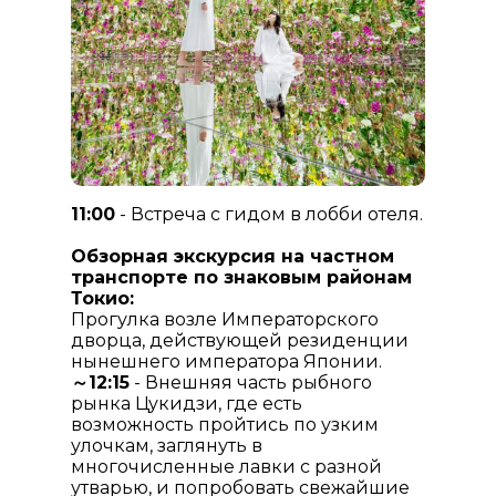
11:00
- Встреча с гидом в лобби отеля.
Обзорная экскурсия на частном
транспорте по знаковым районам
Токио:
Прогулка возле Императорского
дворца, действующей резиденции
нынешнего императора Японии.
～12:15
- Внешняя часть рыбного
рынка Цукидзи, где есть
возможность пройтись по узким
улочкам, заглянуть в
многочисленные лавки с разной
утварью, и попробовать свежайшие