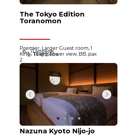
The Tokyo Edition
Toranomon
Premier, Larger Guest room, 1
8 - 11 апреля
King, Tokyo Tower view, BB, pax
11 - 14 апреля
2
Nazuna Kyoto Nijo-jo