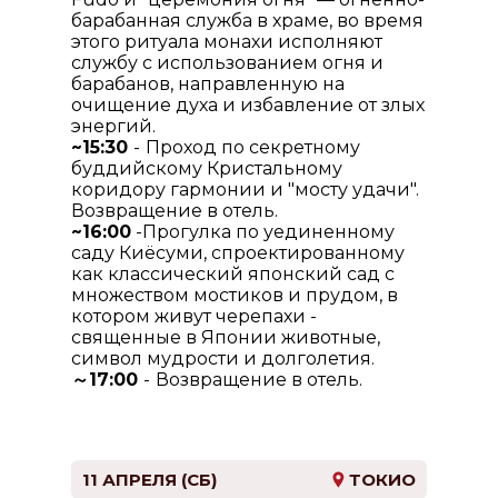
барабанная служба в храме, во время
этого ритуала монахи исполняют
службу с использованием огня и
барабанов, направленную на
очищение духа и избавление от злых
энергий.
~15:30
-
Проход по секретному
буддийскому Кристальному
коридору гармонии и "мосту удачи".
Возвращение в отель.
~16:00
-Прогулка по уединенному
саду Киёсуми, спроектированному
как классический японский сад с
множеством мостиков и прудом, в
котором живут черепахи -
священные в Японии животные,
символ мудрости и долголетия.
～17:00
-
Возвращение в отель.
11 АПРЕЛЯ (СБ)
ТОКИО