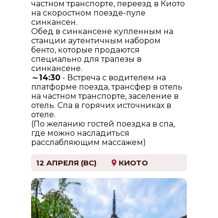
частном транспорте, переезд в Киото
на скоростном поезде-пуле
синкансен.
Обед в синкансене купленным на
станции аутентичным набором
бенто, которые продаются
специально для трапезы в
синкансене.
～14:30
- Встреча с водителем на
платформе поезда, трансфер в отель
на частном транспорте, заселение в
отель. Спа в горячих источниках в
отеле.
(По желанию гостей поездка в спа,
где можно насладиться
расслабляющим массажем)
12 АПРЕЛЯ (ВС)
КИОТО