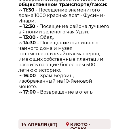
общественном транспорте/такси:
～11:30
- Посещение знаменитого
Храма 1000 красных врат - Фусими-
Инари,
～12:30
- Посещение района лучшего
в Японии зеленого чая Удзи.
～13:00
- Обед.
～14:30
-
Посещение старинного
чайного дома и музея
потомственных чайных мастеров,
имеющих собственные плантации,
насчитывающие более чем 500-
летнюю историю.
～16:00
- Храм Бёдоин,
изображенный на 10-йеновой
монете.
～17:00
- Возвращение в отель.
14 АПРЕЛЯ (ВТ)
КИОТО -
ОСАКА