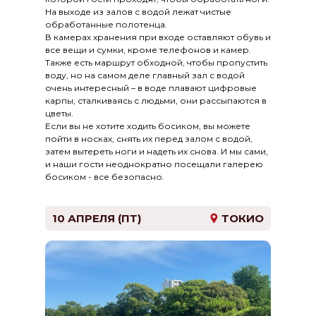
На выходе из залов с водой лежат чистые
обработанные полотенца.
В камерах хранения при входе оставляют обувь и
все вещи и сумки, кроме телефонов и камер.
Также есть маршрут обходной, чтобы пропустить
воду, но на самом деле главный зал с водой
очень интересный – в воде плавают цифровые
карпы, сталкиваясь с людьми, они рассыпаются в
цветы.
Если вы не хотите ходить босиком, вы можете
пойти в носках, снять их перед залом с водой,
затем вытереть ноги и надеть их снова. И мы сами,
и наши гости неоднократно посещали галерею
босиком - все безопасно.
10 АПРЕЛЯ (ПТ)
ТОКИО