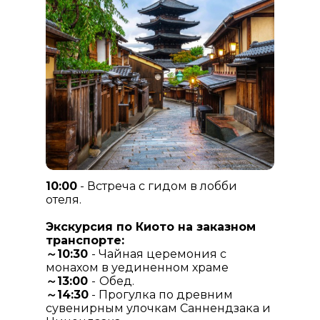
10:00
- Встреча с гидом в лобби
отеля.
Экскурсия по Киото на заказном
транспорте:
～10:30
- Чайная церемония с
монахом в уединенном храме
～13:00
-
Обед.
～14:30
- Прогулка по древним
сувенирным улочкам Саннендзака и