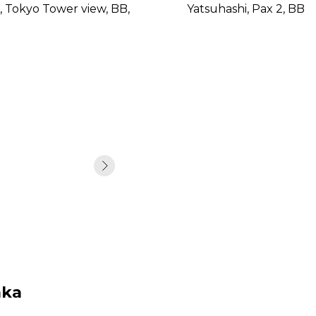
, Tokyo Tower view, BB,
Yatsuhashi, Pax 2, BB
aka