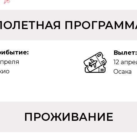
ПОЛЕТНАЯ ПРОГРАММ
ибытие:
Вылет:
апреля
12 апре
кио
Осака
ПРОЖИВАНИЕ