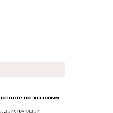
анспорте по знаковым
а, действующей