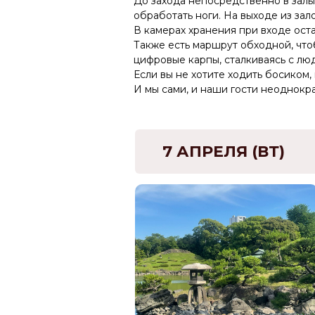
До захода непосредственно в залы 
обработать ноги. На выходе из за
В камерах хранения при входе оста
Также есть маршрут обходной, чтоб
цифровые карпы, сталкиваясь с люд
Если вы не хотите ходить босиком, 
И мы сами, и наши гости неоднокр
7 АПРЕЛЯ (ВТ)