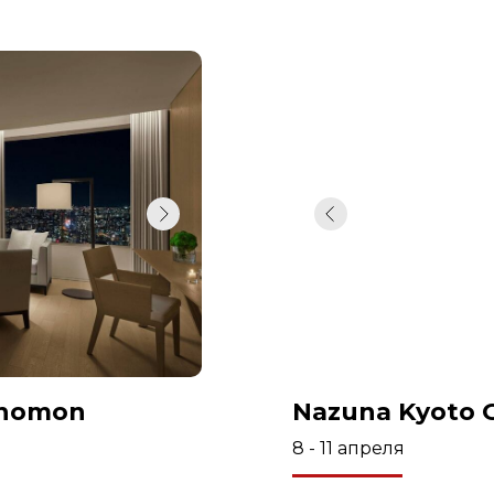
anomon
Nazuna Kyoto 
8 - 11 апреля