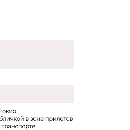
Токио.
бличкой в зоне прилетов
 транспорте.