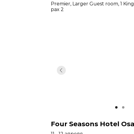
Premier, Larger Guest room, 1 King
pax 2
Four Seasons Hotel Os
11 - 12 апреля