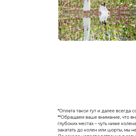
*Оплата такси тут и далее всегда 
**Обращаем ваше внимание, что вну
глубоких местах – чуть ниже колен
закатать до колен или шорты, мы 