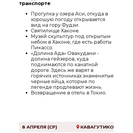
транспорте
:
Прогулка у озера Аси, откуда в
хорошую погоду открывается
вид на гору Фудзи.
Святилище Хаконе.
Музей скульптур под открытым
небом в Хаконе, где есть работы
Пикассо.
«Долина Ада» Овакудани -
долина гейзеров, куда
поднимаются по канатной
дороге. Здесь же варят в
горячих источниках знаменитые
черные яйца, которые по
легенде продлевают жизнь.
Возвращение в отель в Токио.
8 АПРЕЛЯ (СР)
КАВАГУТИКО