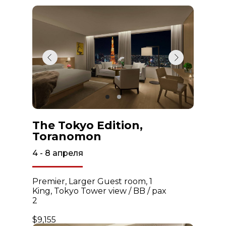
The Tokyo Edition,
Toranomon
4 - 8 апреля
Premier, Larger Guest room, 1
King, Tokyo Tower view / BB / pax
2
$9,155