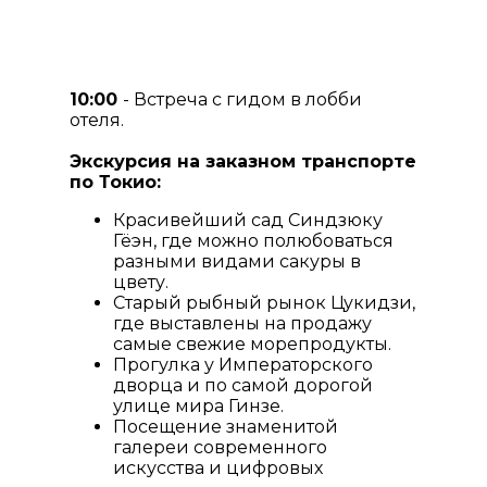
10:00
- Встреча с гидом в лобби
отеля.
Экскурсия на заказном транспорте
по Токио:
Красивейший сад Синдзюку
Гёэн, где можно полюбоваться
разными видами сакуры в
цвету.
Старый рыбный рынок Цукидзи,
где выставлены на продажу
самые свежие морепродукты.
Прогулка у Императорского
дворца и по самой дорогой
улице мира Гинзе.
Посещение знаменитой
галереи современного
искусства и цифровых