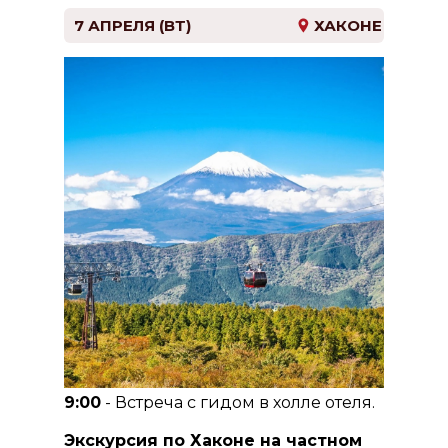
технологий TeamLab Borderless.
Возвращение в отель.
7 АПРЕЛЯ (ВТ)
ХАКОНЕ
9:00
- Встреча с гидом в холле отеля.
Экскурсия по Хаконе на частном