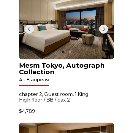
Mesm Tokyo, Autograph
Collection
4 - 8 апреля
chapter 2, Guest room, 1 King,
High floor / BB / pax 2
$4,789