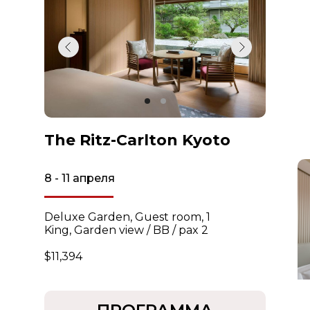
The Ritz-Carlton Kyoto
8 - 11 апреля
Deluxe Garden, Guest room, 1
King, Garden view / BB / pax 2
$11,394