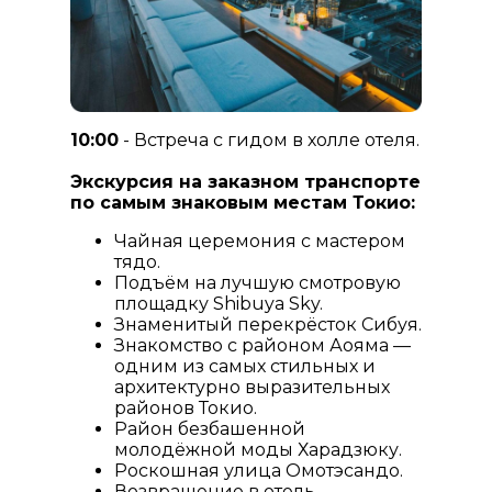
10:00
- Встреча с гидом в холле отеля.
Экскурсия на заказном транспорте
по самым знаковым местам Токио:
Чайная церемония с мастером
тядо.
Подъём на лучшую смотровую
площадку Shibuya Sky.
Знаменитый перекрёсток Сибуя.
Знакомство с районом Аояма —
одним из самых стильных и
архитектурно выразительных
районов Токио.
Район безбашенной
молодёжной моды Харадзюку.
Роскошная улица Омотэсандо.
Возвращение в отель.